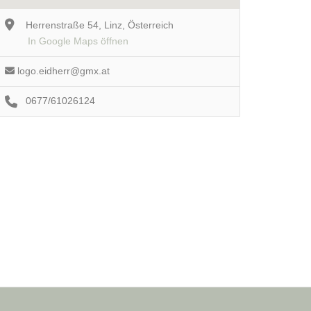
Herrenstraße 54, Linz, Österreich
In Google Maps öffnen
logo.eidherr@gmx.at
0677/61026124