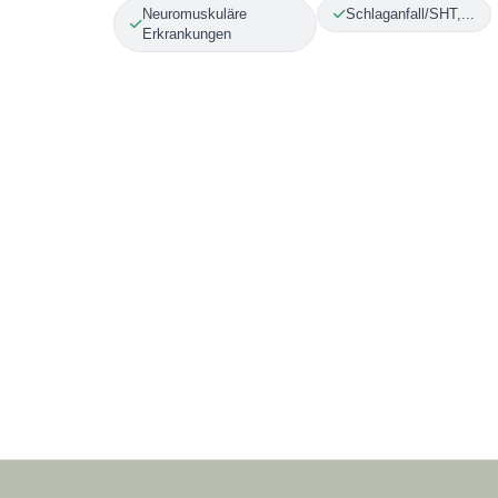
Neuromuskuläre
Schlaganfall/SHT,...
Erkrankungen