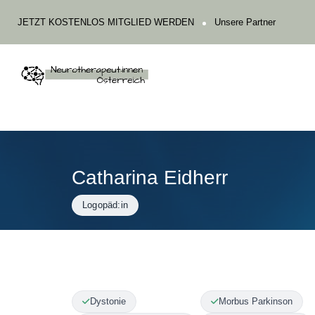
JETZT KOSTENLOS MITGLIED WERDEN
Unsere Partner
Catharina Eidherr
Logopäd:in
Dystonie
Morbus Parkinson