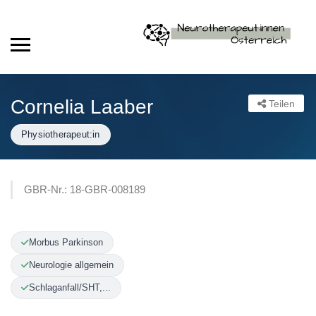
Cornelia Laaber
Teilen
Physiotherapeut:in
GBR-Nr.: 18-GBR-008189
Morbus Parkinson
Neurologie allgemein
Schlaganfall/SHT,...