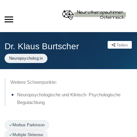
Dr. Klaus Burtscher
Teilen
Neuropsycholog:in
Weitere Schwerpunkte:
Neuropsychologische und Klinisch- Psychologische
Begutachtung
Morbus Parkinson
Multiple Sklerose