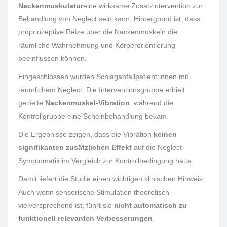
Nackenmuskulatur
eine wirksame Zusatzintervention zur
Behandlung von Neglect sein kann. Hintergrund ist, dass
propriozeptive Reize über die Nackenmuskeln die
räumliche Wahrnehmung und Körperorientierung
beeinflussen können.
Eingeschlossen wurden Schlaganfallpatient:innen mit
räumlichem Neglect. Die Interventionsgruppe erhielt
gezielte
Nackenmuskel-Vibration
, während die
Kontrollgruppe eine Scheinbehandlung bekam.
Die Ergebnisse zeigen, dass die Vibration
keinen
signifikanten zusätzlichen Effekt
auf die Neglect-
Symptomatik im Vergleich zur Kontrollbedingung hatte.
Damit liefert die Studie einen wichtigen klinischen Hinweis:
Auch wenn sensorische Stimulation theoretisch
vielversprechend ist, führt sie
nicht automatisch zu
funktionell relevanten Verbesserungen
.