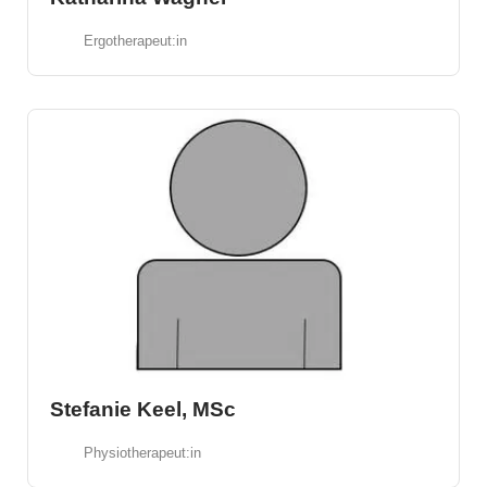
Ergotherapeut:in
Stefanie Keel, MSc
Physiotherapeut:in