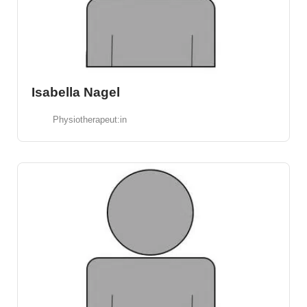
Isabella Nagel
Physiotherapeut:in